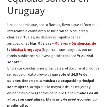
Uruguay
Una pandemia que, acota Ramos, llevó a que el foco del
intercambio cambiara y se hicieran solo talleres y
charlas virtuales, no detuvo el impulso de las
agrupaciones
Más Músicas
y
Mujeres y Disidencias de
la Música Uruguaya
(Mydmus), que apoyadas por un
fondo publicaron su investigación titulada
“Equidad
sonora”
.
Entre sus conclusiones principales, el documento, donde
se recoge un dato previo de que
solo el 26,5 % de
quienes tienen en la música su ocupación principal
son mujeres
, arroja que la mayoría de las mujeres y
disidencias o divergencias del rubro tienen
menos de 40
años, son capitalinas, blancas y de nivel económico
medio-alto.