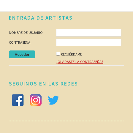
Footer
ENTRADA DE ARTISTAS
NOMBRE DE USUARIO
CONTRASEÑA
RECUÉRDAME
¿OLVIDASTE LA CONTRASEÑA?
SEGUINOS EN LAS REDES