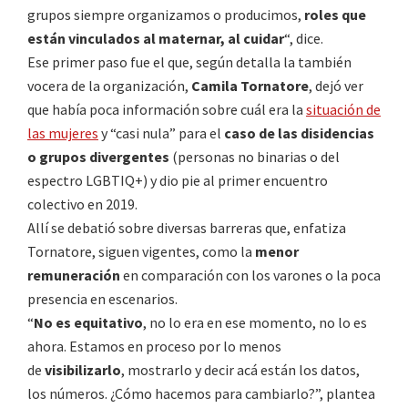
grupos siempre organizamos o producimos,
roles que
están vinculados al maternar, al cuidar
“, dice.
Ese primer paso fue el que, según detalla la también
vocera de la organización,
Camila Tornatore
, dejó ver
que había poca información sobre cuál era la
situación de
las mujeres
y “casi nula” para el
caso de las disidencias
o grupos divergentes
(personas no binarias o del
espectro LGBTIQ+) y dio pie al primer encuentro
colectivo en 2019.
Allí se debatió sobre diversas barreras que, enfatiza
Tornatore, siguen vigentes, como la
menor
remuneración
en comparación con los varones o la poca
presencia en escenarios.
“
No es equitativo
, no lo era en ese momento, no lo es
ahora. Estamos en proceso por lo menos
de
visibilizarlo
, mostrarlo y decir acá están los datos,
los números. ¿Cómo hacemos para cambiarlo?”, plantea