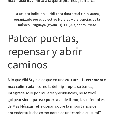
más hacia esa meta
a la que aspiramos”, remarca.
La artista indie Ino Guridi toca durante el ciclo Marea,
organizado por el colectivo Mujeres y disidencias de la
música uruguaya (Mydmus). EFE/Alejandro Prieto
Patear puertas,
repensar y abrir
caminos
A lo que Viki Style dice que en una
cultura “fuertemente
masculinizada”
como la del
hip-hop
, a su banda,
integrada solo por mujeres y disidencias, no le tocó
golpear sino
“patear puertas” de lleno
, las referentes
de Más Músicas reflexionan sobre la importancia de
entender su lucha como parte de un “cambio cultural”.