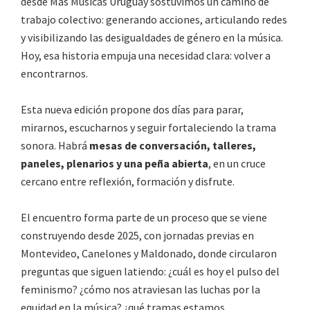
desde Más Músicas Uruguay sostuvimos un camino de
trabajo colectivo: generando acciones, articulando redes
y visibilizando las desigualdades de género en la música.
Hoy, esa historia empuja una necesidad clara: volver a
encontrarnos.
Esta nueva edición propone dos días para parar,
mirarnos, escucharnos y seguir fortaleciendo la trama
sonora. Habrá
mesas de conversación, talleres,
paneles, plenarios y una peña abierta
, en un cruce
cercano entre reflexión, formación y disfrute.
El encuentro forma parte de un proceso que se viene
construyendo desde 2025, con jornadas previas en
Montevideo, Canelones y Maldonado, donde circularon
preguntas que siguen latiendo: ¿cuál es hoy el pulso del
feminismo? ¿cómo nos atraviesan las luchas por la
equidad en la música? ¿qué tramas estamos