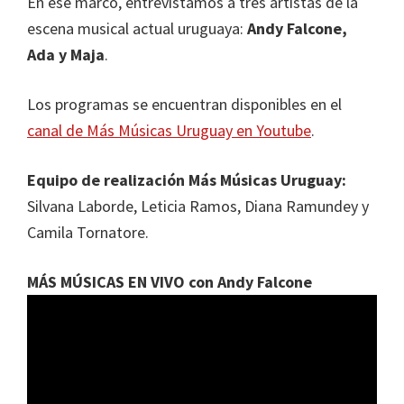
En ese marco, entrevistamos a tres artistas de la
escena musical actual uruguaya:
Andy Falcone,
Ada y Maja
.
Los programas se encuentran disponibles en el
canal de Más Músicas Uruguay en Youtube
.
Equipo de realización Más Músicas Uruguay:
Silvana Laborde, Leticia Ramos, Diana Ramundey y
Camila Tornatore.
MÁS MÚSICAS EN VIVO con Andy Falcone