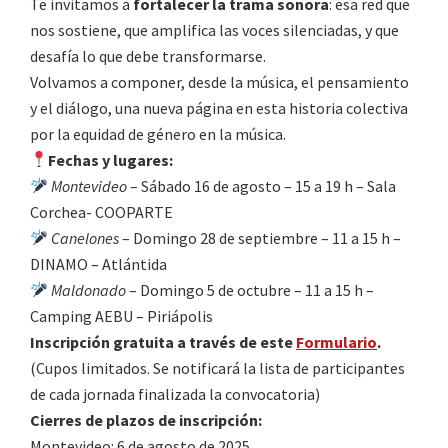
Te invitamos a
fortalecer la trama sonora
: esa red que
nos sostiene, que amplifica las voces silenciadas, y que
desafía lo que debe transformarse.
Volvamos a componer, desde la música, el pensamiento
y el diálogo, una nueva página en esta historia colectiva
por la equidad de género en la música.
Fechas y lugares:
Montevideo
– Sábado 16 de agosto – 15 a 19 h – Sala
Corchea- COOPARTE
Canelones
– Domingo 28 de septiembre – 11 a 15 h –
DINAMO – Atlántida
Maldonado
– Domingo 5 de octubre – 11 a 15 h –
Camping AEBU – Piriápolis
Inscripción gratuita a través de este
Formulario
.
(Cupos limitados. Se notificará la lista de participantes
de cada jornada finalizada la convocatoria)
Cierres de plazos de inscripción:
Montevideo: 6 de agosto de 2025