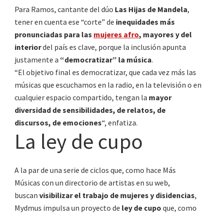
Para Ramos, cantante del dúo
Las Hijas de Mandela
,
tener en cuenta ese “corte” de
inequidades más
pronunciadas para las
mujeres afro
, mayores y del
interior
del país es clave, porque la inclusión apunta
justamente a
“democratizar” la música
.
“El objetivo final es democratizar, que cada vez más las
músicas que escuchamos en la radio, en la televisión o en
cualquier espacio compartido, tengan la
mayor
diversidad de sensibilidades, de relatos, de
discursos, de emociones
“, enfatiza.
La ley de cupo
A la par de una serie de ciclos que, como hace Más
Músicas con un directorio de artistas en su web,
buscan
visibilizar el trabajo de mujeres y disidencias
,
Mydmus impulsa un proyecto de
ley de cupo
que, como