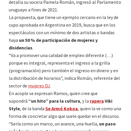
detalla su vocera Pamela Román, ingresó al Parlamento
uruguayo a fines de 2021.
La propuesta, que tiene un ejemplo cercano en la ley de
cupo aprobada en Argentina en 2019, busca que en los
espectáculos con un mínimo de dos artistas o bandas
haya
un 50 % de participación de mujeres y
disidencias
.
“Va a promover una calidad de empleo diferente (…)
porque es integral, representa el ingreso a la grilla
(programación) pero también el ingreso en dinero y en
la distribución de horarios”, indica Román, referente del
sector de
mujeres DJ
.
En acople se expresan Ramos, quien cree que
supondrá
“un hito” para la cultura
, y la
rapera
Viki
Style
, de la banda
Se Armó Kokoa
, quien la ve como una
forma de concretar algo que suele quedar en el discurso.
“Sería como un marco, un avance, una huella,
un paso