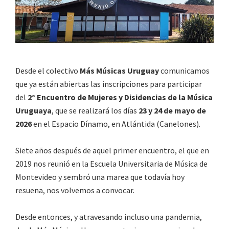
IGUALDAD
DE
GÉNERO
EN
LA
Desde el colectivo
Más Músicas Uruguay
comunicamos
ESCENA
que ya están abiertas las inscripciones para participar
MUSICAL
del
2° Encuentro de Mujeres y Disidencias de la Música
URUGUAYA
Uruguaya
, que se realizará los días
23 y 24 de mayo de
2026
en el Espacio Dínamo, en Atlántida (Canelones).
Siete años después de aquel primer encuentro, el que en
2019 nos reunió en la
Escuela Universitaria de Música
de
Montevideo y sembró una marea que todavía hoy
resuena, nos volvemos a convocar.
Desde entonces, y atravesando incluso una pandemia,