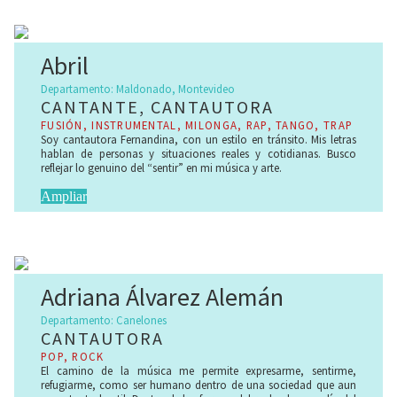
Abril
Departamento: Maldonado, Montevideo
CANTANTE, CANTAUTORA
FUSIÓN, INSTRUMENTAL, MILONGA, RAP, TANGO, TRAP
Soy cantautora Fernandina, con un estilo en tránsito. Mis letras
hablan de personas y situaciones reales y cotidianas. Busco
reflejar lo genuino del “sentir” en mi música y arte.
Ampliar
Adriana Álvarez Alemán
Departamento: Canelones
CANTAUTORA
POP, ROCK
El camino de la música me permite expresarme, sentirme,
refugiarme, como ser humano dentro de una sociedad que aun