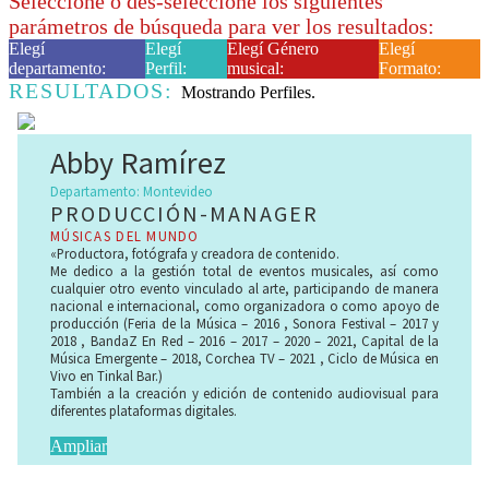
Seleccione o des-seleccione los siguientes
parámetros de búsqueda para ver los resultados:
Elegí
Elegí
Elegí Género
Elegí
departamento:
Perfil:
musical:
Formato:
RESULTADOS:
Mostrando
Perfiles.
Abby Ramírez
Departamento: Montevideo
PRODUCCIÓN-MANAGER
MÚSICAS DEL MUNDO
«Productora, fotógrafa y creadora de contenido.
Me dedico a la gestión total de eventos musicales, así como
cualquier otro evento vinculado al arte, participando de manera
nacional e internacional, como organizadora o como apoyo de
producción (Feria de la Música – 2016 , Sonora Festival – 2017 y
2018 , BandaZ En Red – 2016 – 2017 – 2020 – 2021, Capital de la
Música Emergente – 2018, Corchea TV – 2021 , Ciclo de Música en
Vivo en Tinkal Bar.)
También a la creación y edición de contenido audiovisual para
diferentes plataformas digitales.
Ampliar