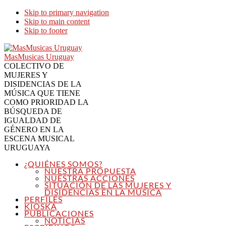
Skip to primary navigation
Skip to main content
Skip to footer
MasMusicas Uruguay
COLECTIVO DE
MUJERES Y
DISIDENCIAS DE LA
MÚSICA QUE TIENE
COMO PRIORIDAD LA
BÚSQUEDA DE
IGUALDAD DE
GÉNERO EN LA
ESCENA MUSICAL
URUGUAYA
¿QUIÉNES SOMOS?
NUESTRA PROPUESTA
NUESTRAS ACCIONES
SITUACIÓN DE LAS MUJERES Y
DISIDENCIAS EN LA MÚSICA
PERFILES
KIOSKA
PUBLICACIONES
NOTICIAS