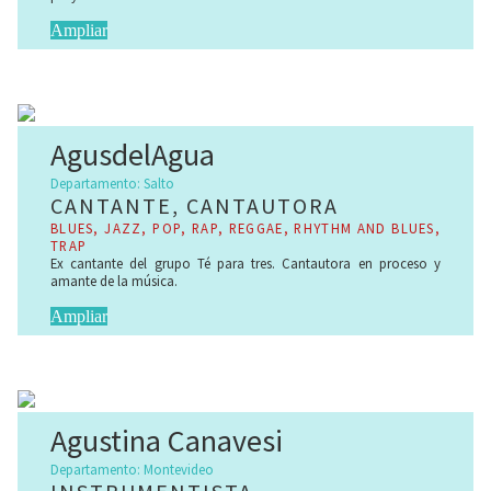
Ampliar
AgusdelAgua
Departamento: Salto
CANTANTE, CANTAUTORA
BLUES, JAZZ​, POP, RAP, REGGAE, RHYTHM AND BLUES,
TRAP
Ex cantante del grupo Té para tres. Cantautora en proceso y
amante de la música.
Ampliar
Agustina Canavesi
Departamento: Montevideo