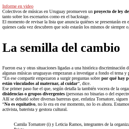
Informe en video
Colectivos de músicas en Uruguay promueven un
proyecto de ley d
tanto sobre los escenarios como en el backstage.
El momento de revisar la lista que anuncia quiénes se presentarán en 
quienes cada vez descubren que solo estarán los mismos de siempre o
La semilla del cambio
Fueron esa y otras situaciones ligadas a una histórica discriminación 
algunas músicas uruguayas empezaran a investigar a fondo el tema y 
“En ese compartir empezaron a surgir preguntas sobre
por qué hay p
están vinculados al maternar, al cuidar
“, dice.
Ese primer paso fue el que, según detalla la también vocera de la org
disidencias o grupos divergentes
(personas no binarias o del espect
Allí se debatió sobre diversas barreras que, enfatiza Tornatore, siguen
“
No es equitativo
, no lo era en ese momento, no lo es ahora. Estamo
activista, baterista y gestora cultural.
Camila Tornatore (i) y Leticia Ramos, integrantes de la organ