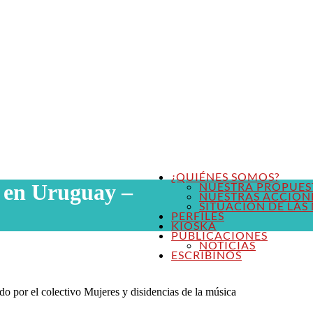
¿QUIÉNES SOMOS?
a en Uruguay –
NUESTRA PROPUES
NUESTRAS ACCION
SITUACIÓN DE LAS 
PERFILES
KIOSKA
PUBLICACIONES
NOTICIAS
ESCRIBINOS
ado por el colectivo Mujeres y disidencias de la música