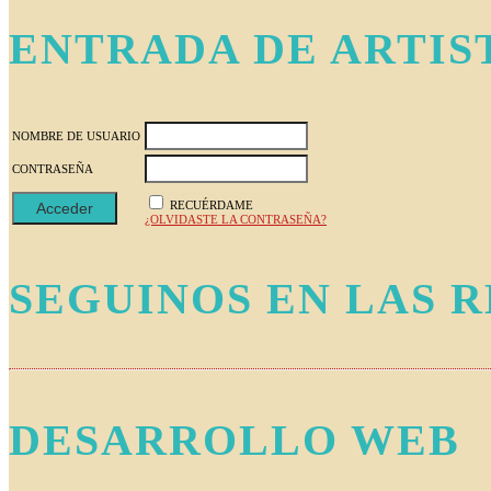
Footer
ENTRADA DE ARTIS
NOMBRE DE USUARIO
CONTRASEÑA
RECUÉRDAME
¿OLVIDASTE LA CONTRASEÑA?
SEGUINOS EN LAS 
DESARROLLO WEB