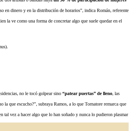
so en dinero y en la distribución de horarios”, indica Román, referente
uien la ve como una forma de concretar algo que suele quedar en el
mus).
isidencias, no le tocó golpear sino
“patear puertas” de lleno
, las
cho la que escucho?”, subraya Ramos, a lo que Tornatore remarca que
men tal vez a hacer algo que lo han soñado y nunca lo pudieron plasmar