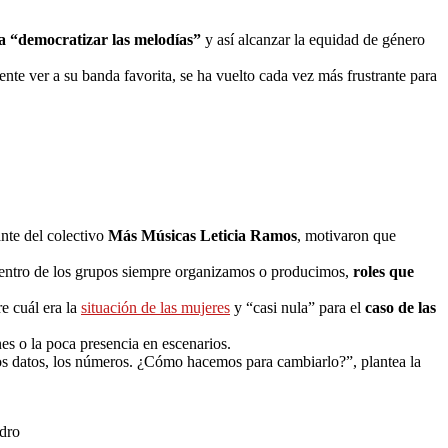
a “democratizar las melodías”
y así alcanzar la equidad de género
nte ver a su banda favorita, se ha vuelto cada vez más frustrante para
ante del colectivo
Más Músicas Leticia Ramos
, motivaron que
dentro de los grupos siempre organizamos o producimos,
roles que
e cuál era la
situación de las mujeres
y “casi nula” para el
caso de las
s o la poca presencia en escenarios.
 los datos, los números. ¿Cómo hacemos para cambiarlo?”, plantea la
ndro