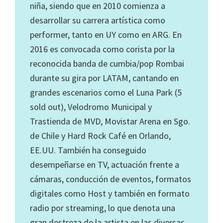
niña, siendo que en 2010 comienza a
desarrollar su carrera artística como
performer, tanto en UY como en ARG. En
2016 es convocada como corista por la
reconocida banda de cumbia/pop Rombai
durante su gira por LATAM, cantando en
grandes escenarios como el Luna Park (5
sold out), Velodromo Municipal y
Trastienda de MVD, Movistar Arena en Sgo.
de Chile y Hard Rock Café en Orlando,
EE.UU. También ha conseguido
desempeñarse en TV, actuación frente a
cámaras, conducción de eventos, formatos
digitales como Host y también en formato
radio por streaming, lo que denota una
gran destreza de la artista en las diversas