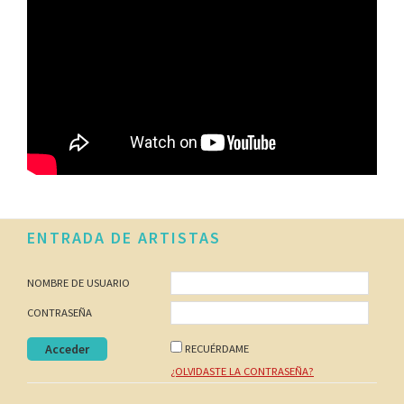
Footer
ENTRADA DE ARTISTAS
NOMBRE DE USUARIO
CONTRASEÑA
RECUÉRDAME
¿OLVIDASTE LA CONTRASEÑA?