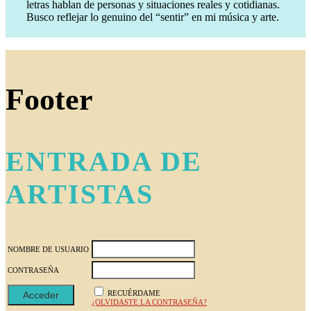
letras hablan de personas y situaciones reales y cotidianas.
Busco reflejar lo genuino del “sentir” en mi música y arte.
Footer
ENTRADA DE
ARTISTAS
NOMBRE DE USUARIO
CONTRASEÑA
RECUÉRDAME
¿OLVIDASTE LA CONTRASEÑA?