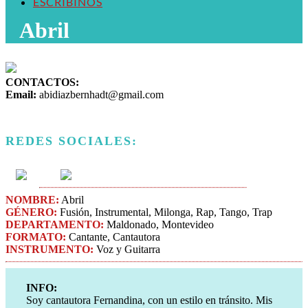
ESCRIBINOS
Abril
CONTACTOS:
Email:
abidiazbernhadt@gmail.com
REDES SOCIALES:
NOMBRE:
Abril
GÉNERO:
Fusión, Instrumental, Milonga, Rap, Tango, Trap
DEPARTAMENTO:
Maldonado, Montevideo
FORMATO:
Cantante, Cantautora
INSTRUMENTO:
Voz y Guitarra
INFO:
Soy cantautora Fernandina, con un estilo en tránsito. Mis