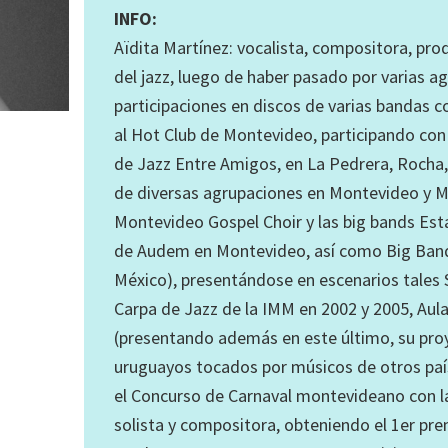
INFO:
Aïdita Martínez: vocalista, compositora, prod
del jazz, luego de haber pasado por varias ag
participaciones en discos de varias bandas c
al Hot Club de Montevideo, participando con 
de Jazz Entre Amigos, en La Pedrera, Rocha, 
de diversas agrupaciones en Montevideo y Me
Montevideo Gospel Choir y las big bands Est
de Audem en Montevideo, así como Big Ban
México), presentándose en escenarios tales 
Carpa de Jazz de la IMM en 2002 y 2005, Au
(presentando además en este último, su pr
uruguayos tocados por músicos de otros paíse
el Concurso de Carnaval montevideano con 
solista y compositora, obteniendo el 1er pre