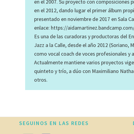
en el 2007. Su proyecto con composiciones 
en el 2012, dando lugar el primer álbum prop
presentado en noviembre de 2017 en Sala Cam
enlace: https://aidamartinez.bandcamp.com
Es una de las curadoras y productoras del E
Jazz a la Calle, desde el año 2012 (Soriano
como vocal coach de voces profesionales y a
Actualmente mantiene varios proyectos vige
quinteto y trío, a dúo con Maximiliano Natha
otros.
SEGUINOS EN LAS REDES