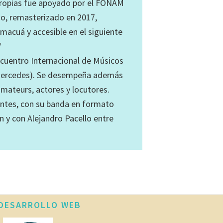
propias fue apoyado por el FONAM
io, remasterizado en 2017,
acuá y accesible en el siguiente
/
ncuentro Internacional de Músicos
, Mercedes). Se desempeña además
mateurs, actores y locutores.
ntes, con su banda en formato
n y con Alejandro Pacello entre
DESARROLLO WEB