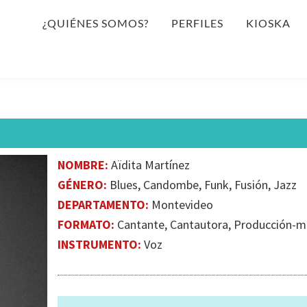
¿QUIÉNES SOMOS?
PERFILES
KIOSKA
NOMBRE:
Aïdita Martínez
GÉNERO:
Blues, Candombe, Funk, Fusión, Jazz​
DEPARTAMENTO:
Montevideo
FORMATO:
Cantante, Cantautora, Producción-ma
INSTRUMENTO:
Voz