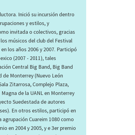
uctora. Inició su incursión dentro
rupaciones y estilos, y
omo invitada o colectivos, gracias
los músicos del club del Festival
en los años 2006 y 2007. Participó
xico (2007 - 2011), tales
ación Central Big Band, Big Band
d de Monterrey (Nuevo León
Sala Zitarrosa, Complejo Plaza,
la Magna de la UANL en Monterrey
oyecto Suedestada de autores
s). En otros estilos, participó en
la agrupación Cuareim 1080 como
mio en 2004 y 2005, y e 3er premio