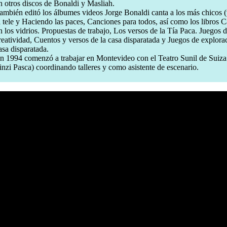
n otros discos de Bonaldi y Masliah.
ambién editó los álbumes videos Jorge Bonaldi canta a los más chicos (
a tele y Haciendo las paces, Canciones para todos, así como los libros 
n los vidrios. Propuestas de trabajo, Los versos de la Tía Paca. Juegos 
reatividad, Cuentos y versos de la casa disparatada y Juegos de explora
asa disparatada.
n 1994 comenzó a trabajar en Montevideo con el Teatro Sunil de Suiz
inzi Pasca) coordinando talleres y como asistente de escenario.