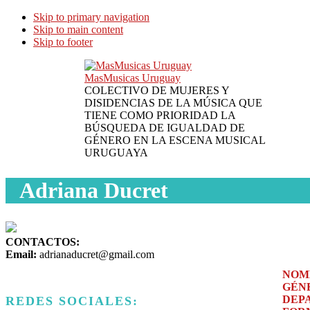
Skip to primary navigation
Skip to main content
Skip to footer
MasMusicas Uruguay
COLECTIVO DE MUJERES Y
DISIDENCIAS DE LA MÚSICA QUE
TIENE COMO PRIORIDAD LA
BÚSQUEDA DE IGUALDAD DE
GÉNERO EN LA ESCENA MUSICAL
URUGUAYA
Adriana Ducret
CONTACTOS:
Email:
adrianaducret@gmail.com
NOM
GÉN
DEP
REDES SOCIALES: