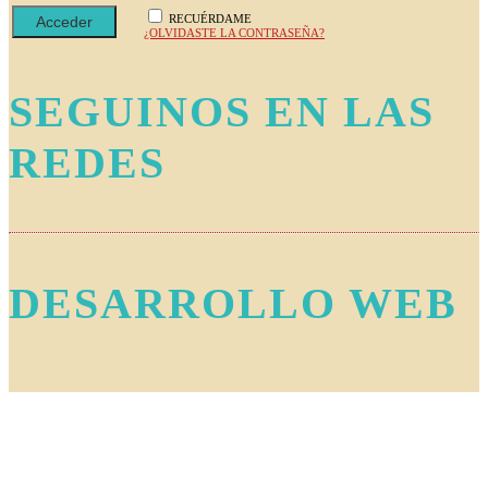
RECUÉRDAME
¿OLVIDASTE LA CONTRASEÑA?
SEGUINOS EN LAS
REDES
DESARROLLO WEB