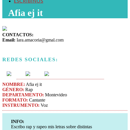
ESCRIBINOS
Afia ej it
CONTACTOS:
Email:
Iara.amacoria@gmal.com
REDES SOCIALES:
NOMBRE:
Afia ej it
GÉNERO:
Rap
DEPARTAMENTO:
Montevideo
FORMATO:
Cantante
INSTRUMENTO:
Voz
INFO:
Escribo rap y rapeo mis letras sobre distintas