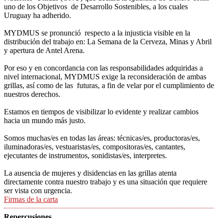
uno de los Objetivos de Desarrollo Sostenibles, a los cuales
Uruguay ha adherido.
MYDMUS se pronunció respecto a la injusticia visible en la
distribución del trabajo en: La Semana de la Cerveza, Minas y Abril
y apertura de Antel Arena.
Por eso y en concordancia con las responsabilidades adquiridas a
nivel internacional, MYDMUS exige la reconsideración de ambas
grillas, así como de las futuras, a fin de velar por el cumplimiento de
nuestros derechos.
Estamos en tiempos de visibilizar lo evidente y realizar cambios
hacia un mundo más justo.
Somos muchas/es en todas las áreas: técnicas/es, productoras/es,
iluminadoras/es, vestuaristas/es, compositoras/es, cantantes,
ejecutantes de instrumentos, sonidistas/es, interpretes.
La ausencia de mujeres y disidencias en las grillas atenta
directamente contra nuestro trabajo y es una situación que requiere
ser vista con urgencia.
Firmas de la carta
Repercusiones