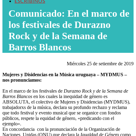
ESCRIBINOS
Comunicado: En el marco de
los festivales de Durazno
Rock y de la Semana de
Barros Blancos
Miércoles 25 de setiembre de 2019
Mujeres y Disidencias en la Música uruguaya – MYDMUS –
nos pronunciamos:
En el marco de los festivales de
Durazno Rock y de la Semana de
Barros Blancos
en los cuales la inequidad de género es
ABSOLUTA, el colectivo de Mujeres y Disidencias (MYDMUS),
trabajadorxs de la música, declara su profundo rechazo y reclama
que todo festival y evento musical que se organice con fondos
públicos, respete la equidad de género, «predicando con el
ejemplo».
En concordancia con la pronunciación de la Organización de
Naciones Unidas (ONU) que declara la
Igualdad de Género
como