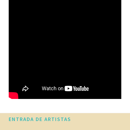
Footer
ENTRADA DE ARTISTAS