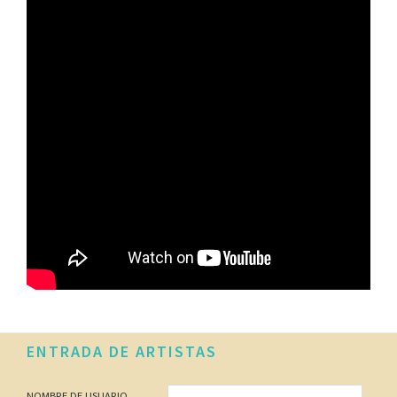
Footer
ENTRADA DE ARTISTAS
NOMBRE DE USUARIO