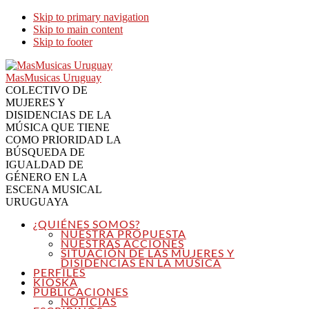
Skip to primary navigation
Skip to main content
Skip to footer
MasMusicas Uruguay
COLECTIVO DE
MUJERES Y
DISIDENCIAS DE LA
MÚSICA QUE TIENE
COMO PRIORIDAD LA
BÚSQUEDA DE
IGUALDAD DE
GÉNERO EN LA
ESCENA MUSICAL
URUGUAYA
¿QUIÉNES SOMOS?
NUESTRA PROPUESTA
NUESTRAS ACCIONES
SITUACIÓN DE LAS MUJERES Y
DISIDENCIAS EN LA MÚSICA
PERFILES
KIOSKA
PUBLICACIONES
NOTICIAS