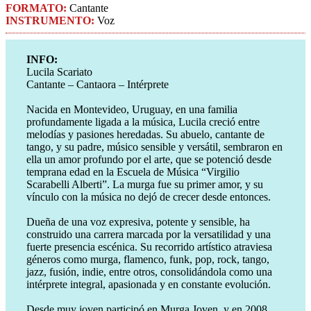
FORMATO:
Cantante
INSTRUMENTO:
Voz
INFO:
Lucila Scariato
Cantante – Cantaora – Intérprete
Nacida en Montevideo, Uruguay, en una familia
profundamente ligada a la música, Lucila creció entre
melodías y pasiones heredadas. Su abuelo, cantante de
tango, y su padre, músico sensible y versátil, sembraron en
ella un amor profundo por el arte, que se potenció desde
temprana edad en la Escuela de Música “Virgilio
Scarabelli Alberti”. La murga fue su primer amor, y su
vínculo con la música no dejó de crecer desde entonces.
Dueña de una voz expresiva, potente y sensible, ha
construido una carrera marcada por la versatilidad y una
fuerte presencia escénica. Su recorrido artístico atraviesa
géneros como murga, flamenco, funk, pop, rock, tango,
jazz, fusión, indie, entre otros, consolidándola como una
intérprete integral, apasionada y en constante evolución.
Desde muy joven participó en Murga Joven, y en 2008