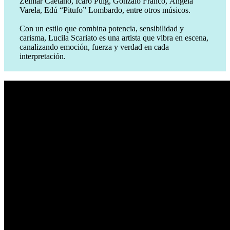
Zelmar Caetano, Ícaro Puig, Gonzalo Franco, Ángela
Varela, Edú “Pitufo” Lombardo, entre otros músicos.
Con un estilo que combina potencia, sensibilidad y
carisma, Lucila Scariato es una artista que vibra en escena,
canalizando emoción, fuerza y verdad en cada
interpretación.