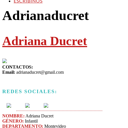
ESCRIBINOS
Adrianaducret
Adriana Ducret
CONTACTOS:
Email:
adrianaducret@gmail.com
REDES SOCIALES:
NOMBRE:
Adriana Ducret
GÉNERO:
Infantil
DEPARTAMENTO:
Montevideo