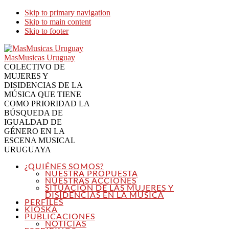
Skip to primary navigation
Skip to main content
Skip to footer
MasMusicas Uruguay
COLECTIVO DE
MUJERES Y
DISIDENCIAS DE LA
MÚSICA QUE TIENE
COMO PRIORIDAD LA
BÚSQUEDA DE
IGUALDAD DE
GÉNERO EN LA
ESCENA MUSICAL
URUGUAYA
¿QUIÉNES SOMOS?
NUESTRA PROPUESTA
NUESTRAS ACCIONES
SITUACIÓN DE LAS MUJERES Y
DISIDENCIAS EN LA MÚSICA
PERFILES
KIOSKA
PUBLICACIONES
NOTICIAS