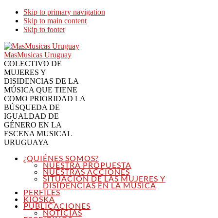
Skip to primary navigation
Skip to main content
Skip to footer
MasMusicas Uruguay
COLECTIVO DE
MUJERES Y
DISIDENCIAS DE LA
MÚSICA QUE TIENE
COMO PRIORIDAD LA
BÚSQUEDA DE
IGUALDAD DE
GÉNERO EN LA
ESCENA MUSICAL
URUGUAYA
¿QUIÉNES SOMOS?
NUESTRA PROPUESTA
NUESTRAS ACCIONES
SITUACIÓN DE LAS MUJERES Y
DISIDENCIAS EN LA MÚSICA
PERFILES
KIOSKA
PUBLICACIONES
NOTICIAS