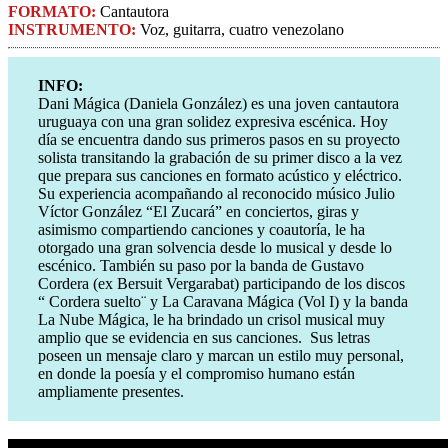
FORMATO:
Cantautora
INSTRUMENTO:
Voz, guitarra, cuatro venezolano
INFO:
Dani Mágica (Daniela González) es una joven cantautora
uruguaya con una gran solidez expresiva escénica. Hoy
día se encuentra dando sus primeros pasos en su proyecto
solista transitando la grabación de su primer disco a la vez
que prepara sus canciones en formato acústico y eléctrico.
Su experiencia acompañando al reconocido músico Julio
Víctor González “El Zucará” en conciertos, giras y
asimismo compartiendo canciones y coautoría, le ha
otorgado una gran solvencia desde lo musical y desde lo
escénico. También su paso por la banda de Gustavo
Cordera (ex Bersuit Vergarabat) ​participando de los discos
“ Cordera suelto¨ y La Caravana Mágica (Vol I) y la banda
La Nube Mágica, le ha brindado un crisol musical muy
amplio que se evidencia en sus canciones. Sus letras
poseen un mensaje claro y marcan un estilo muy personal,
en donde la poesía y el compromiso humano están
ampliamente presentes.