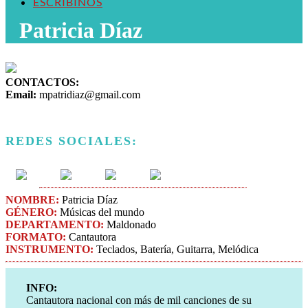
ESCRIBINOS
Patricia Díaz
CONTACTOS:
Email:
mpatridiaz@gmail.com
REDES SOCIALES:
NOMBRE:
Patricia Díaz
GÉNERO:
Músicas del mundo
DEPARTAMENTO:
Maldonado
FORMATO:
Cantautora
INSTRUMENTO:
Teclados, Batería, Guitarra, Melódica
INFO:
Cantautora nacional con más de mil canciones de su