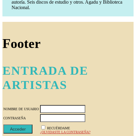
autoría. Seis discos de estudio y otros. Agadu y Biblioteca
Nacional.
Footer
ENTRADA DE
ARTISTAS
NOMBRE DE USUARIO
CONTRASEÑA
RECUÉRDAME
¿OLVIDASTE LA CONTRASEÑA?