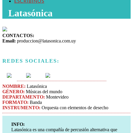
ESCRIBINOS
Latasónica
CONTACTOS:
Email:
produccion@latasonica.com.uy
REDES SOCIALES:
NOMBRE:
Latasónica
GÉNERO:
Músicas del mundo
DEPARTAMENTO:
Montevideo
FORMATO:
Banda
INSTRUMENTO:
Orquesta con elementos de desecho
INFO:
Latasónica es una compañía de percusión alternativa que