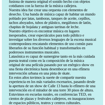
fusiona de manera original el sonido hecho con objetos
cotidianos con la fuerza de la música callejera.
Nuestra idea fue crear una orquesta con elementos de
desecho. Una banda de música capaz de habitar un mundo
poblado por latas, tamboras, tanques de aceite, cepillos,
tachos aboyados, tubos de plástico, megáfonos de latón,
chapitas de hojalata y antiguas tarrinas de leche.
Nuestro objetivo es encontrar música en lugares
inesperados, crear espectáculos para todo público e
investigar sobre los diversos lenguajes de la escena musical
contemporánea rescatando elementos de uso común para
liberarlos de su función habitual y transformarlos en
poderosos instrumentos musicales.
Latasónica es capaz de sumergirse tanto en la más cuidada
puesta teatral como en la composición de la música
original de una película pasando por un enérgico show en
una fiesta electrónica hasta desembocar en una efímera
intervención urbana en una pista de skate.
En estos años tuvimos la suerte de compartir nuestra
experiencia en los más variados escenarios, pasando desde
la apertura de un show de Calle 13 hasta lo efímero de una
intervención en el mirador de una torre 30 pisos de altura.
Estuvimos en escuelas rurales, en conferencias TED, en
cientos de plazas y festivales callejeros, en inauguraciones
de espacios públicos, teatros y centros culturales.