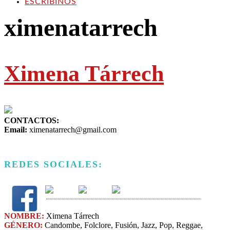
ESCRIBINOS
ximenatarrech
Ximena Tárrech
CONTACTOS:
Email:
ximenatarrech@gmail.com
REDES SOCIALES:
NOMBRE:
Ximena Tárrech
GÉNERO:
Candombe, Folclore, Fusión, Jazz​, Pop, Reggae,