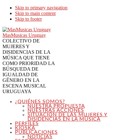
Skip to primary navigation
Skip to main content
Skip to footer
MasMusicas Uruguay
COLECTIVO DE
MUJERES Y
DISIDENCIAS DE LA
MÚSICA QUE TIENE
COMO PRIORIDAD LA
BÚSQUEDA DE
IGUALDAD DE
GÉNERO EN LA
ESCENA MUSICAL
URUGUAYA
¿QUIÉNES SOMOS?
NUESTRA PROPUESTA
NUESTRAS ACCIONES
SITUACIÓN DE LAS MUJERES Y
DISIDENCIAS EN LA MÚSICA
PERFILES
KIOSKA
PUBLICACIONES
NOTICIAS