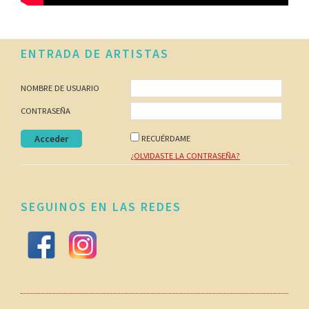
Footer
ENTRADA DE ARTISTAS
NOMBRE DE USUARIO
CONTRASEÑA
RECUÉRDAME
¿OLVIDASTE LA CONTRASEÑA?
SEGUINOS EN LAS REDES