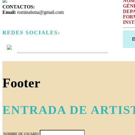
NOM
GÉN
CONTACTOS:
DEP
Email:
rominalsma@gmail.com
FOR
INS
REDES SOCIALES:
I
Footer
ENTRADA DE ARTIS
NOMBRE DE USUARIO