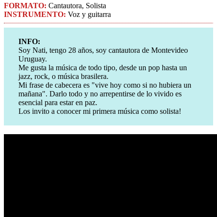
FORMATO:
Cantautora, Solista
INSTRUMENTO:
Voz y guitarra
INFO:
Soy Nati, tengo 28 años, soy cantautora de Montevideo
Uruguay.
Me gusta la música de todo tipo, desde un pop hasta un
jazz, rock, o música brasilera.
Mi frase de cabecera es "vive hoy como si no hubiera un
mañana". Darlo todo y no arrepentirse de lo vivido es
esencial para estar en paz.
Los invito a conocer mi primera música como solista!