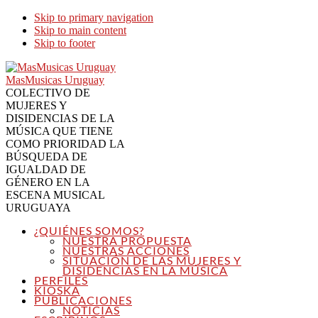
Skip to primary navigation
Skip to main content
Skip to footer
MasMusicas Uruguay
COLECTIVO DE
MUJERES Y
DISIDENCIAS DE LA
MÚSICA QUE TIENE
COMO PRIORIDAD LA
BÚSQUEDA DE
IGUALDAD DE
GÉNERO EN LA
ESCENA MUSICAL
URUGUAYA
¿QUIÉNES SOMOS?
NUESTRA PROPUESTA
NUESTRAS ACCIONES
SITUACIÓN DE LAS MUJERES Y
DISIDENCIAS EN LA MÚSICA
PERFILES
KIOSKA
PUBLICACIONES
NOTICIAS