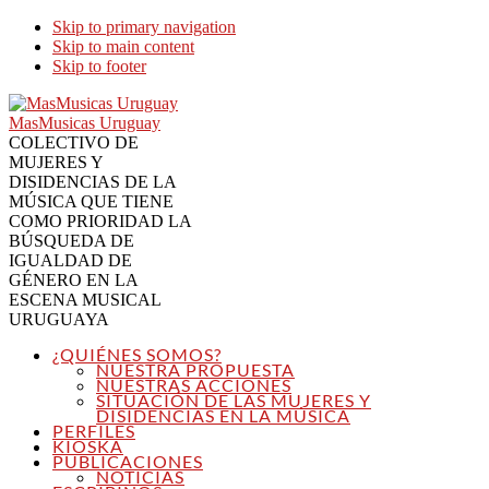
Skip to primary navigation
Skip to main content
Skip to footer
MasMusicas Uruguay
COLECTIVO DE
MUJERES Y
DISIDENCIAS DE LA
MÚSICA QUE TIENE
COMO PRIORIDAD LA
BÚSQUEDA DE
IGUALDAD DE
GÉNERO EN LA
ESCENA MUSICAL
URUGUAYA
¿QUIÉNES SOMOS?
NUESTRA PROPUESTA
NUESTRAS ACCIONES
SITUACIÓN DE LAS MUJERES Y
DISIDENCIAS EN LA MÚSICA
PERFILES
KIOSKA
PUBLICACIONES
NOTICIAS