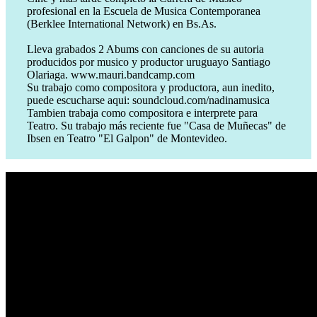
profesional en la Escuela de Musica Contemporanea
(Berklee International Network) en Bs.As.
Lleva grabados 2 Abums con canciones de su autoria
producidos por musico y productor uruguayo Santiago
Olariaga. www.mauri.bandcamp.com
Su trabajo como compositora y productora, aun inedito,
puede escucharse aqui: soundcloud.com/nadinamusica
Tambien trabaja como compositora e interprete para
Teatro. Su trabajo más reciente fue "Casa de Muñecas" de
Ibsen en Teatro "El Galpon" de Montevideo.