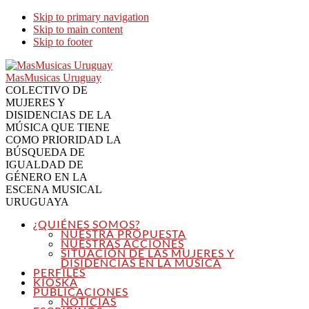
Skip to primary navigation
Skip to main content
Skip to footer
MasMusicas Uruguay
COLECTIVO DE
MUJERES Y
DISIDENCIAS DE LA
MÚSICA QUE TIENE
COMO PRIORIDAD LA
BÚSQUEDA DE
IGUALDAD DE
GÉNERO EN LA
ESCENA MUSICAL
URUGUAYA
¿QUIÉNES SOMOS?
NUESTRA PROPUESTA
NUESTRAS ACCIONES
SITUACIÓN DE LAS MUJERES Y
DISIDENCIAS EN LA MÚSICA
PERFILES
KIOSKA
PUBLICACIONES
NOTICIAS