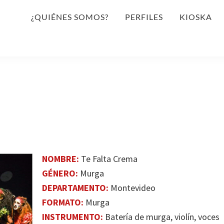
¿QUIÉNES SOMOS?
PERFILES
KIOSKA
NOMBRE:
Te Falta Crema
GÉNERO:
Murga
DEPARTAMENTO:
Montevideo
FORMATO:
Murga
INSTRUMENTO:
Batería de murga, violín, voces