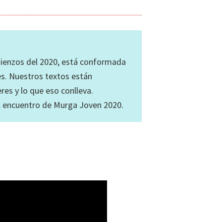
ienzos del 2020, está conformada
es. Nuestros textos están
es y lo que eso conlleva.
el encuentro de Murga Joven 2020.