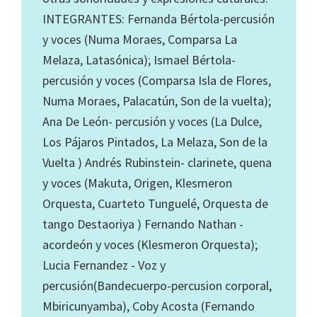
INTEGRANTES: Fernanda Bértola-percusión
y voces (Numa Moraes, Comparsa La
Melaza, Latasónica); Ismael Bértola-
percusión y voces (Comparsa Isla de Flores,
Numa Moraes, Palacatún, Son de la vuelta);
Ana De León- percusión y voces (La Dulce,
Los Pájaros Pintados, La Melaza, Son de la
Vuelta ) Andrés Rubinstein- clarinete, quena
y voces (Makuta, Origen, Klesmeron
Orquesta, Cuarteto Tunguelé, Orquesta de
tango Destaoriya ) Fernando Nathan -
acordeón y voces (Klesmeron Orquesta);
Lucia Fernandez - Voz y
percusión(Bandecuerpo-percusion corporal,
Mbiricunyamba), Coby Acosta (Fernando