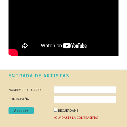
Footer
ENTRADA DE ARTISTAS
NOMBRE DE USUARIO
CONTRASEÑA
RECUÉRDAME
¿OLVIDASTE LA CONTRASEÑA?