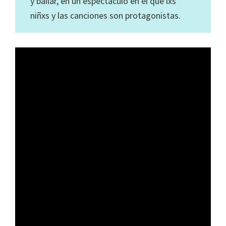
y bailar, en un espectáculo en el que lxs
niñxs y las canciones son protagonistas.