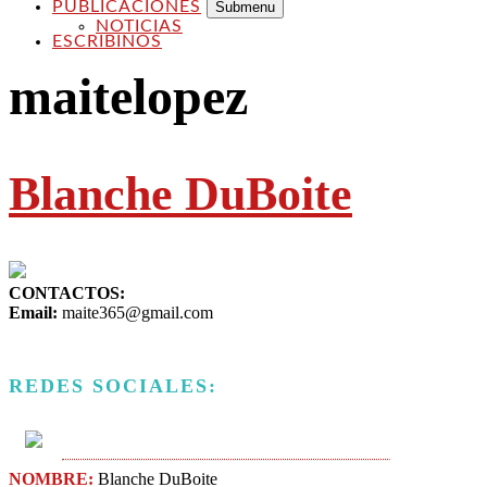
PUBLICACIONES
Submenu
NOTICIAS
ESCRIBINOS
maitelopez
Blanche DuBoite
CONTACTOS:
Email:
maite365@gmail.com
REDES SOCIALES:
NOMBRE:
Blanche DuBoite