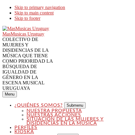
Skip to primary navigation
Skip to main content
Skip to footer
MasMusicas Uruguay
COLECTIVO DE
MUJERES Y
DISIDENCIAS DE LA
MÚSICA QUE TIENE
COMO PRIORIDAD LA
BÚSQUEDA DE
IGUALDAD DE
GÉNERO EN LA
ESCENA MUSICAL
URUGUAYA
Menu
¿QUIÉNES SOMOS?
Submenu
NUESTRA PROPUESTA
NUESTRAS ACCIONES
SITUACIÓN DE LAS MUJERES Y
DISIDENCIAS EN LA MÚSICA
PERFILES
KIOSKA