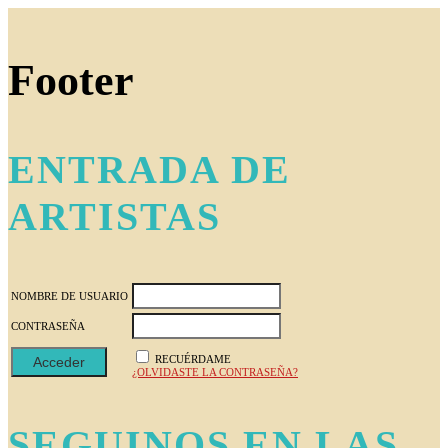
Footer
ENTRADA DE
ARTISTAS
NOMBRE DE USUARIO
CONTRASEÑA
RECUÉRDAME
¿OLVIDASTE LA CONTRASEÑA?
SEGUINOS EN LAS