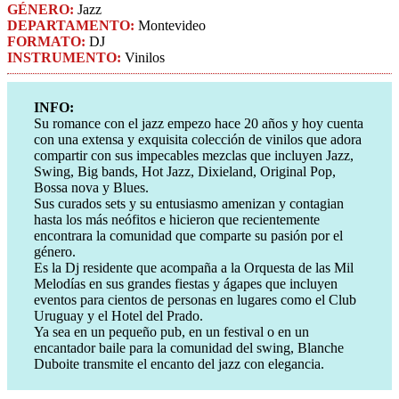
GÉNERO:
Jazz​
DEPARTAMENTO:
Montevideo
FORMATO:
DJ
INSTRUMENTO:
Vinilos
INFO:
Su romance con el jazz empezo hace 20 años y hoy cuenta
con una extensa y exquisita colección de vinilos que adora
compartir con sus impecables mezclas que incluyen Jazz,
Swing, Big bands, Hot Jazz, Dixieland, Original Pop,
Bossa nova y Blues.
Sus curados sets y su entusiasmo amenizan y contagian
hasta los más neófitos e hicieron que recientemente
encontrara la comunidad que comparte su pasión por el
género.
Es la Dj residente que acompaña a la Orquesta de las Mil
Melodías en sus grandes fiestas y ágapes que incluyen
eventos para cientos de personas en lugares como el Club
Uruguay y el Hotel del Prado.
Ya sea en un pequeño pub, en un festival o en un
encantador baile para la comunidad del swing, Blanche
Duboite transmite el encanto del jazz con elegancia.