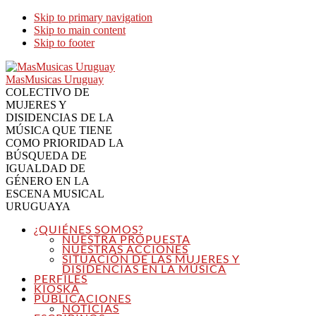
Skip to primary navigation
Skip to main content
Skip to footer
MasMusicas Uruguay
COLECTIVO DE
MUJERES Y
DISIDENCIAS DE LA
MÚSICA QUE TIENE
COMO PRIORIDAD LA
BÚSQUEDA DE
IGUALDAD DE
GÉNERO EN LA
ESCENA MUSICAL
URUGUAYA
¿QUIÉNES SOMOS?
NUESTRA PROPUESTA
NUESTRAS ACCIONES
SITUACIÓN DE LAS MUJERES Y
DISIDENCIAS EN LA MÚSICA
PERFILES
KIOSKA
PUBLICACIONES
NOTICIAS