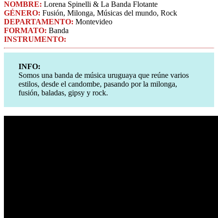
NOMBRE:
Lorena Spinelli & La Banda Flotante
GÉNERO:
Fusión, Milonga, Músicas del mundo, Rock
DEPARTAMENTO:
Montevideo
FORMATO:
Banda
INSTRUMENTO:
INFO:
Somos una banda de música uruguaya que reúne varios
estilos, desde el candombe, pasando por la milonga,
fusión, baladas, gipsy y rock.