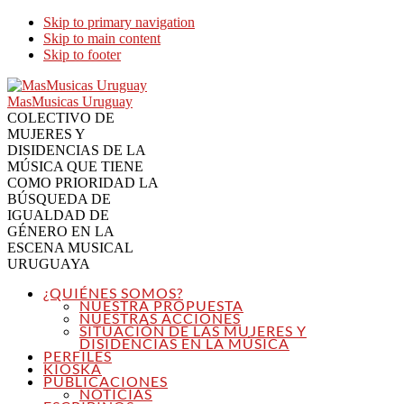
Skip to primary navigation
Skip to main content
Skip to footer
MasMusicas Uruguay
COLECTIVO DE
MUJERES Y
DISIDENCIAS DE LA
MÚSICA QUE TIENE
COMO PRIORIDAD LA
BÚSQUEDA DE
IGUALDAD DE
GÉNERO EN LA
ESCENA MUSICAL
URUGUAYA
¿QUIÉNES SOMOS?
NUESTRA PROPUESTA
NUESTRAS ACCIONES
SITUACIÓN DE LAS MUJERES Y
DISIDENCIAS EN LA MÚSICA
PERFILES
KIOSKA
PUBLICACIONES
NOTICIAS