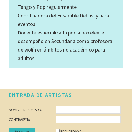
Tango y Pop regularmente.
Coordinadora del Ensamble Debussy para
eventos.
Docente especializada por su excelente
desempeño en Secundaria como profesora
de violín en ámbitos no académico para
adultos.
Footer
ENTRADA DE ARTISTAS
NOMBRE DE USUARIO
CONTRASEÑA
RECUÉRDAME