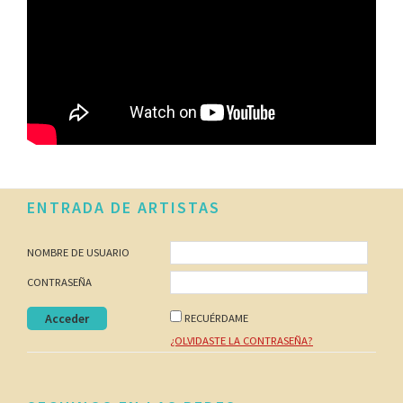
Footer
ENTRADA DE ARTISTAS
NOMBRE DE USUARIO
CONTRASEÑA
RECUÉRDAME
¿OLVIDASTE LA CONTRASEÑA?