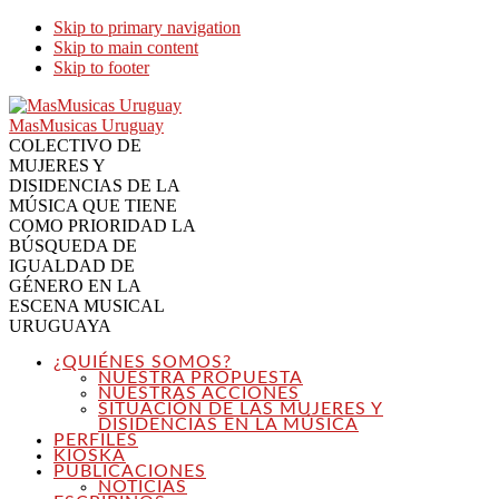
Skip to primary navigation
Skip to main content
Skip to footer
MasMusicas Uruguay
COLECTIVO DE
MUJERES Y
DISIDENCIAS DE LA
MÚSICA QUE TIENE
COMO PRIORIDAD LA
BÚSQUEDA DE
IGUALDAD DE
GÉNERO EN LA
ESCENA MUSICAL
URUGUAYA
¿QUIÉNES SOMOS?
NUESTRA PROPUESTA
NUESTRAS ACCIONES
SITUACIÓN DE LAS MUJERES Y
DISIDENCIAS EN LA MÚSICA
PERFILES
KIOSKA
PUBLICACIONES
NOTICIAS