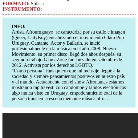
FORMATO:
Solista
INSTRUMENTO:
INFO:
Artista Afrouruguayo, se caracteriza por su estilo e imagen
(Queer, LadyBoy) encabezando el movimiento Glam Pop
Uruguay. Cantante, Actor y Bailarín, se inició
profesionalmente en la música en el año 2008. Nuevo
Movimiento, su primer disco, llegó dos años después, su
segundo trabajo GlamaZone fue lanzado en setiembre de
2012. Activista por los derechos LGBTQ.
"Como persona Trans quiero que mi mensaje llegue a la
sociedad y siembre pensamientos positivos en nuestro país
y el mundo. Actualmente con el show Afronautas estamos
mostrando rap travesti con candombe y latidos electrónicos
algo nunca visto en Uruguay, empoderamiento total de la
persona trans en la escena mediante música afro".