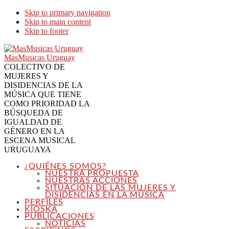
Skip to primary navigation
Skip to main content
Skip to footer
MasMusicas Uruguay
COLECTIVO DE
MUJERES Y
DISIDENCIAS DE LA
MÚSICA QUE TIENE
COMO PRIORIDAD LA
BÚSQUEDA DE
IGUALDAD DE
GÉNERO EN LA
ESCENA MUSICAL
URUGUAYA
¿QUIÉNES SOMOS?
NUESTRA PROPUESTA
NUESTRAS ACCIONES
SITUACIÓN DE LAS MUJERES Y
DISIDENCIAS EN LA MÚSICA
PERFILES
KIOSKA
PUBLICACIONES
NOTICIAS