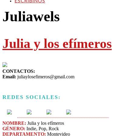
ESCRIBINOS
Juliawels
Julia y los efímeros
CONTACTOS:
Email:
juliaylosefimeros@gmail.com
REDES SOCIALES:
NOMBRE:
Julia y los efímeros
GÉNERO:
Indie​, Pop, Rock
DEPARTAMENTO:
Montevideo