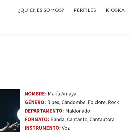
¿QUIÉNES SOMOS?
PERFILES
KIOSKA
NOMBRE:
María Amaya
GÉNERO:
Blues, Candombe, Folclore, Rock
DEPARTAMENTO:
Maldonado
FORMATO:
Banda, Cantante, Cantautora
INSTRUMENTO:
Voz