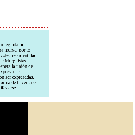
 integrada por
na murga, por lo
 colectivo identidad
de Murguistas
genera la unión de
xpresar las
on ser expresadas,
 forma de hacer arte
ifestarse.