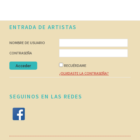
Footer
ENTRADA DE ARTISTAS
NOMBRE DE USUARIO
CONTRASEÑA
RECUÉRDAME
¿OLVIDASTE LA CONTRASEÑA?
SEGUINOS EN LAS REDES