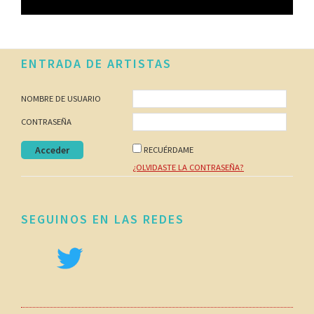
Footer
ENTRADA DE ARTISTAS
NOMBRE DE USUARIO
CONTRASEÑA
RECUÉRDAME
¿OLVIDASTE LA CONTRASEÑA?
SEGUINOS EN LAS REDES