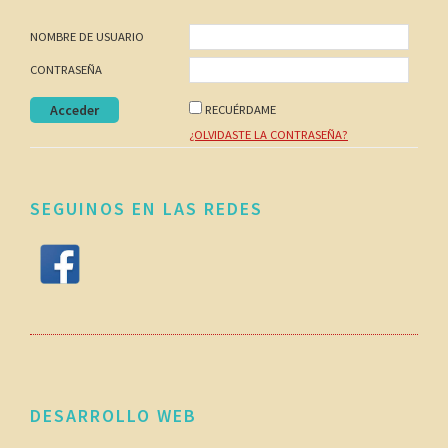
Footer
NOMBRE DE USUARIO
CONTRASEÑA
RECUÉRDAME
¿OLVIDASTE LA CONTRASEÑA?
SEGUINOS EN LAS REDES
DESARROLLO WEB