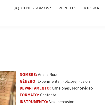
¿QUIÉNES SOMOS?
PERFILES
KIOSKA
NOMBRE:
Analía Ruiz
GÉNERO:
Experimental, Folclore, Fusión
DEPARTAMENTO:
Canelones, Montevideo
FORMATO:
Cantante
INSTRUMENTO:
Voz, percusión