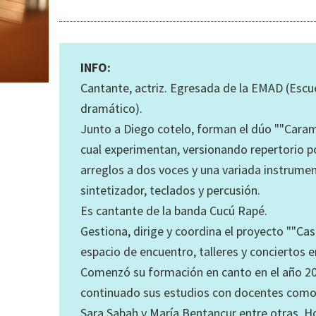
INFO:
Cantante, actriz. Egresada de la EMAD (Escue
dramático).
Junto a Diego cotelo, forman el dúo ""Carame
cual experimentan, versionando repertorio p
arreglos a dos voces y una variada instrument
sintetizador, teclados y percusión.
Es cantante de la banda Cucú Rapé.
Gestiona, dirige y coordina el proyecto ""Casa
espacio de encuentro, talleres y conciertos 
Comenzó su formación en canto en el año 20
continuado sus estudios con docentes como 
Sara Sabah y María Bentancur entre otras. H