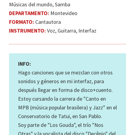
Músicas del mundo, Samba
DEPARTAMENTO:
Montevideo
FORMATO:
Cantautora
INSTRUMENTO:
Voz, Guitarra, Interfaz
INFO:
Hago canciones que se mezclan con otros
sonidos y géneros en mi interfaz, para
después llegar en forma de disco+cuento.
Estoy cursando la carrera de "Canto en
MPB (música popular brasilera) y Jazz" en el
Conservatorio de Tatui, en San Pablo.
Soy parte de "Los Gouda", el trío "Nos
Otras" y la vocalista del disco "Decênio" del