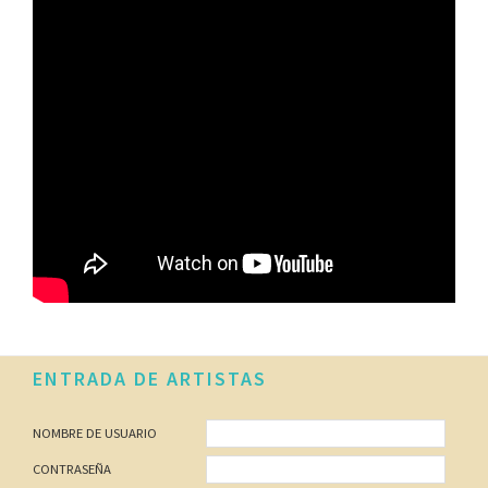
Footer
ENTRADA DE ARTISTAS
NOMBRE DE USUARIO
CONTRASEÑA