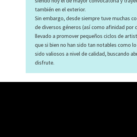
siendo hoy el de mayor convocatoria y traye
también en el exterior.
Sin embargo, desde siempre tuve muchas con
de diversos géneros (así como afinidad por 
llevado a promover pequeños ciclos de artist
que si bien no han sido tan notables como l
sido valiosos a nivel de calidad, buscando abr
disfrute.