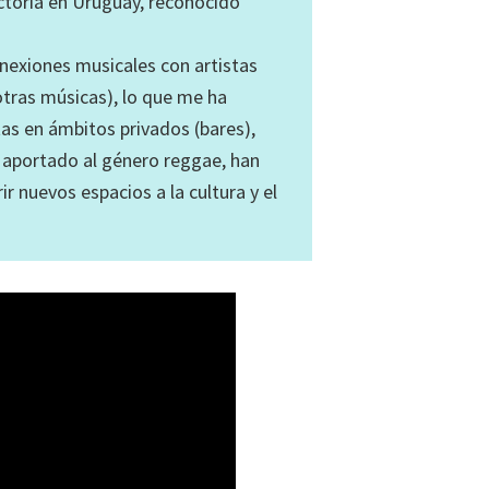
ctoria en Uruguay, reconocido
exiones musicales con artistas
otras músicas), lo que me ha
as en ámbitos privados (bares),
o aportado al género reggae, han
ir nuevos espacios a la cultura y el