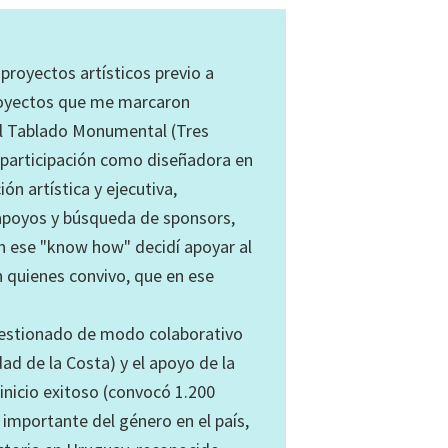
proyectos artísticos previo a
royectos que me marcaron
l Tablado Monumental (Tres
i participación como diseñadora en
n artística y ejecutiva,
 apoyos y búsqueda de sponsors,
n ese "know how" decidí apoyar al
n quienes convivo, que en ese
 gestionado de modo colaborativo
dad de la Costa) y el apoyo de la
inicio exitoso (convocó 1.200
 importante del género en el país,