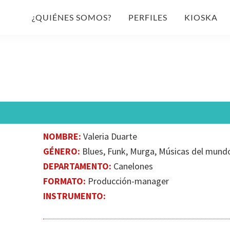
¿QUIÉNES SOMOS?
PERFILES
KIOSKA
NOMBRE:
Valeria Duarte
GÉNERO:
Blues, Funk, Murga, Músicas del mund
DEPARTAMENTO:
Canelones
FORMATO:
Producción-manager
INSTRUMENTO: