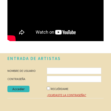
Footer
ENTRADA DE ARTISTAS
NOMBRE DE USUARIO
CONTRASEÑA
RECUÉRDAME
¿OLVIDASTE LA CONTRASEÑA?