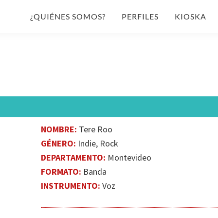
¿QUIÉNES SOMOS?
PERFILES
KIOSKA
NOMBRE:
Tere Roo
GÉNERO:
Indie​, Rock
DEPARTAMENTO:
Montevideo
FORMATO:
Banda
INSTRUMENTO:
Voz