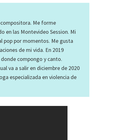
y compositora. Me forme
do en las Montevideo Session. Mi
o al pop por momentos. Me gusta
ciones de mi vida. En 2019
s, donde compongo y canto.
al va a salir en diciembre de 2020
ga especializada en violencia de