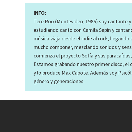
INFO:
Tere Roo (Montevideo, 1986) soy cantante 
estudiando canto con Camila Sapin y cantan
música viaja desde el indie al rock, llegand
mucho componer, mezclando sonidos y sensa
comienza el proyecto Sofía y sus paracaída
Estamos grabando nuestro primer disco, el cu
y lo produce Max Capote. Además soy Psicólo
género y generaciones.