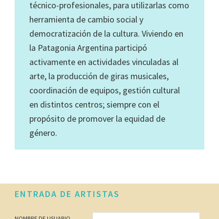
técnico-profesionales, para utilizarlas como
herramienta de cambio social y
democratización de la cultura. Viviendo en
la Patagonia Argentina participó
activamente en actividades vinculadas al
arte, la producción de giras musicales,
coordinación de equipos, gestión cultural
en distintos centros; siempre con el
propósito de promover la equidad de
género.
Footer
ENTRADA DE ARTISTAS
NOMBRE DE USUARIO