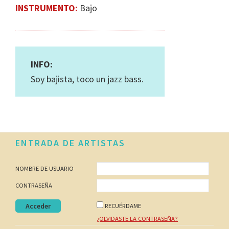
INSTRUMENTO:
Bajo
INFO:
Soy bajista, toco un jazz bass.
Footer
ENTRADA DE ARTISTAS
NOMBRE DE USUARIO
CONTRASEÑA
RECUÉRDAME
¿OLVIDASTE LA CONTRASEÑA?