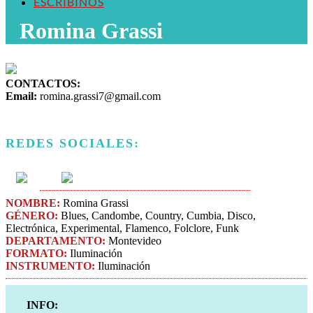
ESCRIBINOS
Romina Grassi
CONTACTOS:
Email:
romina.grassi7@gmail.com
REDES SOCIALES:
NOMBRE:
Romina Grassi
GÉNERO:
Blues, Candombe, Country, Cumbia, Disco,
Electrónica, Experimental, Flamenco, Folclore, Funk
DEPARTAMENTO:
Montevideo
FORMATO:
Iluminación
INSTRUMENTO:
Iluminación
INFO: