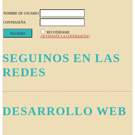
NOMBRE DE USUARIO
CONTRASEÑA
RECUÉRDAME
¿OLVIDASTE LA CONTRASEÑA?
SEGUINOS EN LAS
REDES
DESARROLLO WEB