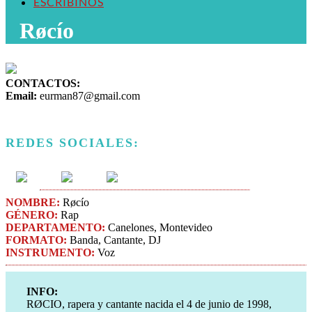
ESCRIBINOS
Røcío
CONTACTOS:
Email:
eurman87@gmail.com
REDES SOCIALES:
NOMBRE:
Røcío
GÉNERO:
Rap
DEPARTAMENTO:
Canelones, Montevideo
FORMATO:
Banda, Cantante, DJ
INSTRUMENTO:
Voz
INFO:
RØCIO, rapera y cantante nacida el 4 de junio de 1998,