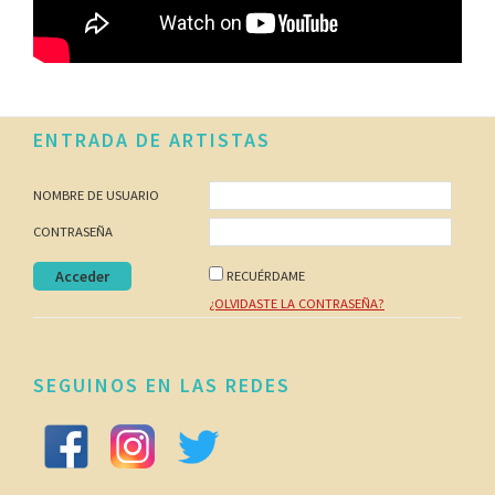
Footer
ENTRADA DE ARTISTAS
NOMBRE DE USUARIO
CONTRASEÑA
RECUÉRDAME
¿OLVIDASTE LA CONTRASEÑA?
SEGUINOS EN LAS REDES