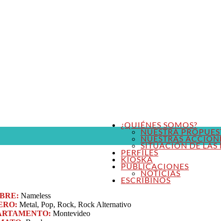
¿QUIÉNES SOMOS?
NUESTRA PROPUES
NUESTRAS ACCION
SITUACIÓN DE LAS 
PERFILES
KIOSKA
PUBLICACIONES
NOTICIAS
ESCRIBINOS
BRE:
Nameless
ERO:
Metal, Pop, Rock, Rock Alternativo
ARTAMENTO:
Montevideo