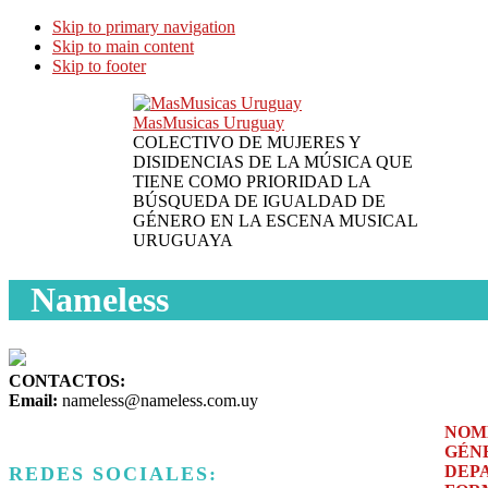
Skip to primary navigation
Skip to main content
Skip to footer
MasMusicas Uruguay
COLECTIVO DE MUJERES Y
DISIDENCIAS DE LA MÚSICA QUE
TIENE COMO PRIORIDAD LA
BÚSQUEDA DE IGUALDAD DE
GÉNERO EN LA ESCENA MUSICAL
URUGUAYA
Nameless
CONTACTOS:
Email:
nameless@nameless.com.uy
NOM
GÉN
DEP
REDES SOCIALES: