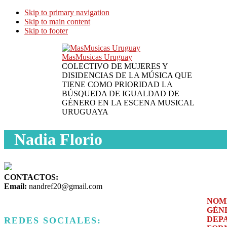
Skip to primary navigation
Skip to main content
Skip to footer
MasMusicas Uruguay
COLECTIVO DE MUJERES Y
DISIDENCIAS DE LA MÚSICA QUE
TIENE COMO PRIORIDAD LA
BÚSQUEDA DE IGUALDAD DE
GÉNERO EN LA ESCENA MUSICAL
URUGUAYA
Nadia Florio
CONTACTOS:
Email:
nandref20@gmail.com
NOM
GÉN
DEP
REDES SOCIALES: