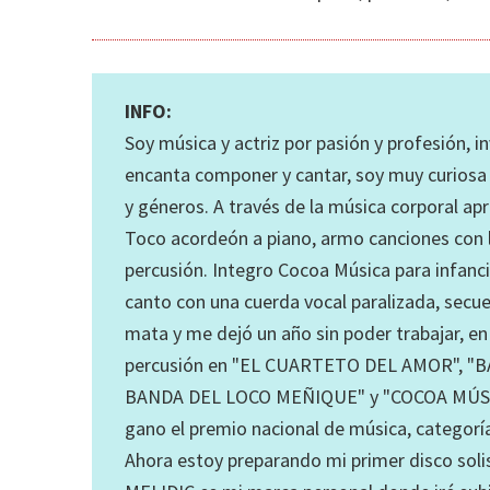
INFO:
Soy música y actriz por pasión y profesión, 
encanta componer y cantar, soy muy curios
y géneros. A través de la música corporal ap
Toco acordeón a piano, armo canciones con l
percusión. Integro Cocoa Música para infanc
canto con una cuerda vocal paralizada, secu
mata y me dejó un año sin poder trabajar, e
percusión en "EL CUARTETO DEL AMOR", "
BANDA DEL LOCO MEÑIQUE" y "COCOA MÚSICA"
gano el premio nacional de música, categoría
Ahora estoy preparando mi primer disco soli