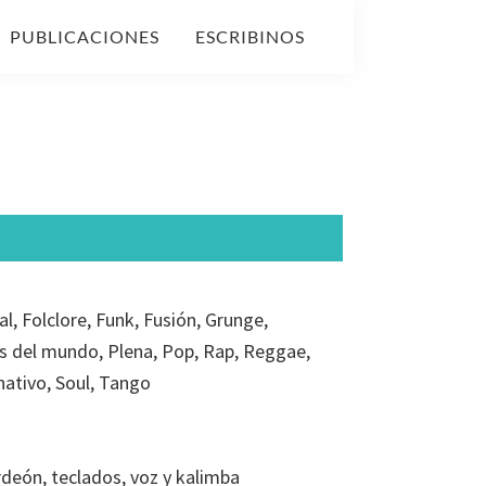
PUBLICACIONES
ESCRIBINOS
, Folclore, Funk, Fusión, Grunge,
as del mundo, Plena, Pop, Rap, Reggae,
ativo, Soul, Tango
rdeón, teclados, voz y kalimba