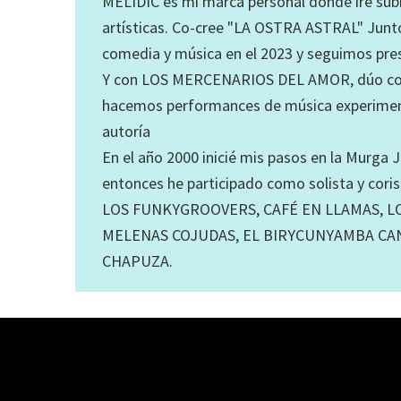
MELIDIC es mi marca personal donde iré su
artísticas. Co-cree "LA OSTRA ASTRAL" Junt
comedia y música en el 2023 y seguimos pr
Y con LOS MERCENARIOS DEL AMOR, dúo coc
hacemos performances de música experiment
autoría
En el año 2000 inicié mis pasos en la Murg
entonces he participado como solista y cori
LOS FUNKYGROOVERS, CAFÉ EN LLAMAS, LO
MELENAS COJUDAS, EL BIRYCUNYAMBA CA
CHAPUZA.