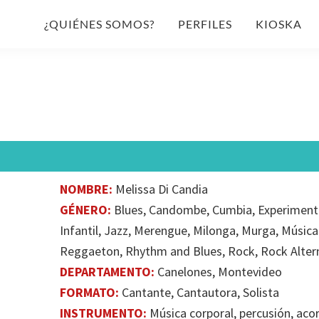
¿QUIÉNES SOMOS?
PERFILES
KIOSKA
NOMBRE:
Melissa Di Candia
GÉNERO:
Blues, Candombe, Cumbia, Experimental
Infantil, Jazz​, Merengue, Milonga, Murga, Músic
Reggaeton, Rhythm and Blues, Rock, Rock Altern
DEPARTAMENTO:
Canelones, Montevideo
FORMATO:
Cantante, Cantautora, Solista
INSTRUMENTO:
Música corporal, percusión, aco