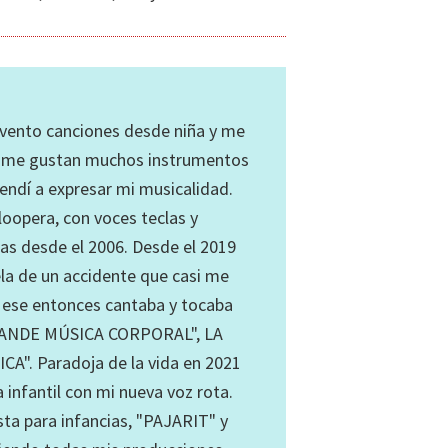
invento canciones desde niña y me
a me gustan muchos instrumentos
rendí a expresar mi musicalidad.
oopera, con voces teclas y
ias desde el 2006. Desde el 2019
ela de un accidente que casi me
n ese entonces cantaba y tocaba
BANDE MÚSICA CORPORAL", LA
. Paradoja de la vida en 2021
 infantil con mi nueva voz rota.
sta para infancias, "PAJARIT" y